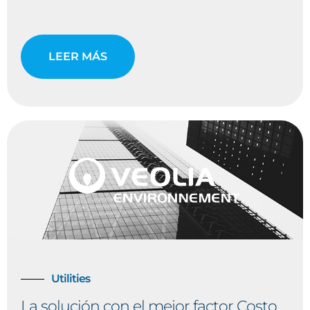
LEER MÁS
Utilities
La solución con el mejor factor Costo