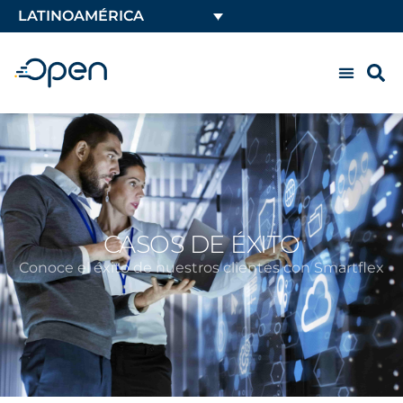
LATINOAMÉRICA
CASOS DE ÉXITO
Conoce el éxito de nuestros clientes con Smartflex