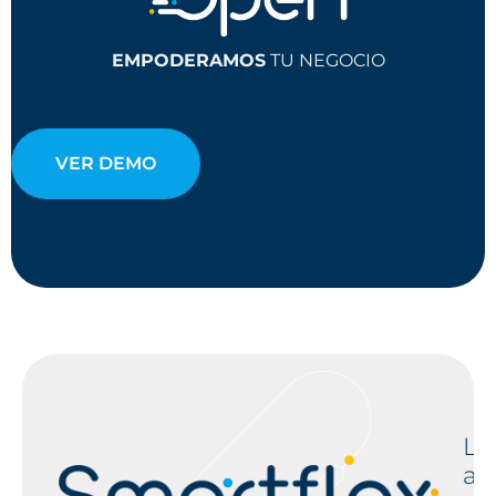
EMPODERAMOS
TU NEGOCIO
VER DEMO
L
a