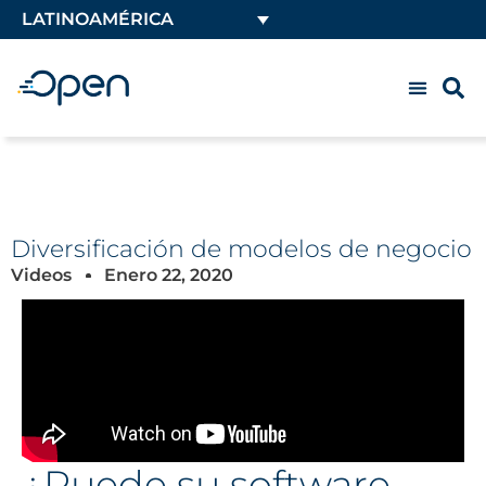
LATINOAMÉRICA
Diversificación de modelos de negocio
Videos
Enero 22, 2020
¿Puede su software