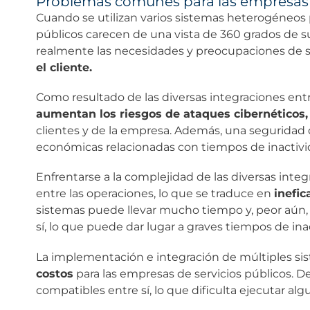
Problemas comunes para las empresas d
Cuando se utilizan varios sistemas heterogéneos 
públicos carecen de una vista de 360 grados de 
realmente las necesidades y preocupaciones de s
el cliente.
Como resultado de las diversas integraciones entr
aumentan los riesgos de ataques cibernéticos,
clientes y de la empresa. Además, una seguridad 
económicas relacionadas con tiempos de inactivi
Enfrentarse a la complejidad de las diversas int
entre las operaciones, lo que se traduce en
inefic
sistemas puede llevar mucho tiempo y, peor aún, 
sí, lo que puede dar lugar a graves tiempos de ina
La implementación e integración de múltiples si
costos
para las empresas de servicios públicos. De
compatibles entre sí, lo que dificulta ejecutar a