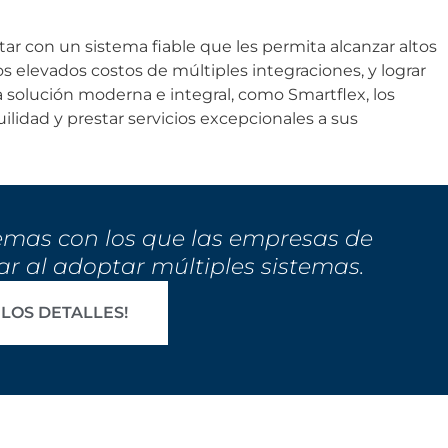
ar con un sistema fiable que les permita alcanzar altos
 los elevados costos de múltiples integraciones, y lograr
a solución moderna e integral, como Smartflex, los
lidad y prestar servicios excepcionales a sus
emas con los que las empresas de
iar al adoptar múltiples sistemas.
 LOS DETALLES!