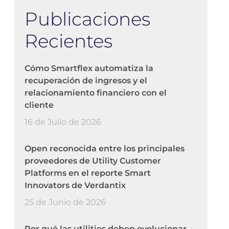
Publicaciones
Recientes
Cómo Smartflex automatiza la
recuperación de ingresos y el
relacionamiento financiero con el
cliente
16 de Julio de 2026
Open reconocida entre los principales
proveedores de Utility Customer
Platforms en el reporte Smart
Innovators de Verdantix
25 de Junio de 2026
Por qué las utilities deben evolucionar