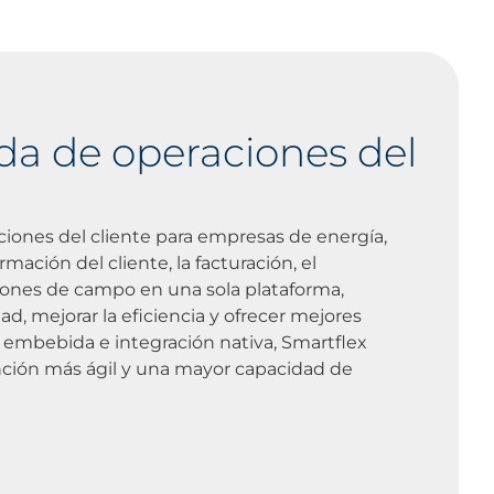
da de operaciones del
ciones del cliente para empresas de energía,
ación del cliente, la facturación, el
ciones de campo en una sola plataforma,
dad, mejorar la eficiencia y ofrecer mejores
ial embebida e integración nativa, Smartflex
nción más ágil y una mayor capacidad de