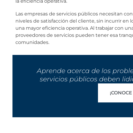
la eficiencia operativa.
Las empresas de servicios públicos necesitan cont
niveles de satisfacción del cliente, sin incurrir en
una mayor eficiencia operativa. Al trabajar con un
proveedores de servicios pueden tener esa tranqui
comunidades.
Aprende acerca de los probl
servicios públicos deben lid
¡CONOCE