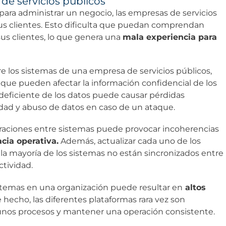
e servicios públicos
para administrar un negocio, las empresas de servicios
sus clientes. Esto dificulta que puedan comprendan
us clientes, lo que genera una
mala experiencia para
e los sistemas de una empresa de servicios públicos,
que pueden afectar la información confidencial de los
deficiente de los datos puede causar pérdidas
dad y abuso de datos en caso de un ataque.
egraciones entre sistemas puede provocar incoherencias
acia operativa.
Además, actualizar cada uno de los
la mayoría de los sistemas no están sincronizados entre
ctividad.
stemas en una organización puede resultar en
altos
 hecho, las diferentes plataformas rara vez son
lgunos procesos y mantener una operación consistente.