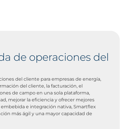
da de operaciones del
ciones del cliente para empresas de energía,
ación del cliente, la facturación, el
ciones de campo en una sola plataforma,
dad, mejorar la eficiencia y ofrecer mejores
ial embebida e integración nativa, Smartflex
nción más ágil y una mayor capacidad de