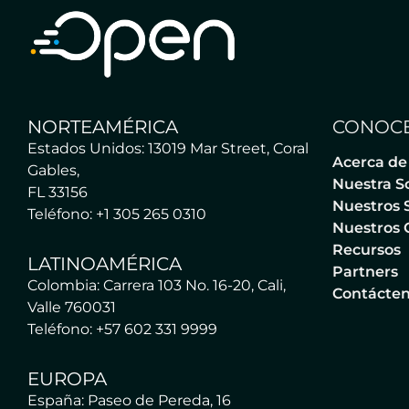
NORTEAMÉRICA
CONOCE
Estados Unidos: 13019 Mar Street, Coral
Acerca de
Gables,
Nuestra S
FL 33156
Nuestros S
Teléfono: +1 305 265 0310
Nuestros 
Recursos
LATINOAMÉRICA
Partners
Colombia: Carrera 103 No. 16-20, Cali,
Contácte
Valle 760031
Teléfono: +57 602 331 9999
EUROPA
España: Paseo de Pereda, 16