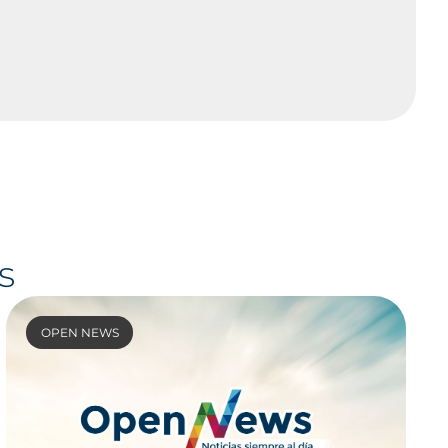
s
OPEN NEWS