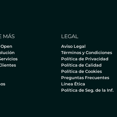
 MÁS
LEGAL
 Open
Aviso Legal
olución
Términos y Condiciones
ervicios
Política de Privacidad
Clientes
Política de Calidad
Política de Cookies
Preguntas Frecuentes
nos
Línea Ética
Política de Seg. de la Inf.