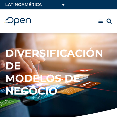
LATINOAMÉRICA
DIVERSIFICACIÓN
DE
MODELOS DE
NEGOCIO