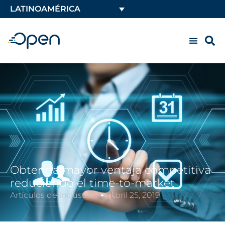
LATINOAMÉRICA
Obtenga mayor ventaja competitiva
reduciendo el time-to-market
Artículos de industria
Abril 25, 2019