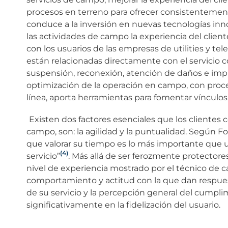
procesos en terreno para ofrecer consistentemen
conduce a la inversión en nuevas tecnologías in
las actividades de campo la experiencia del clien
con los usuarios de las empresas de utilities y te
están relacionadas directamente con el servicio c
suspensión, reconexión, atención de daños e imprev
optimización de la operación en campo, con proc
línea, aporta herramientas para fomentar vínculos
Existen dos factores esenciales que los clientes co
campo, son: la agilidad y la puntualidad. Según F
que valorar su tiempo es lo más importante que
(4)
servicio”
. Más allá de ser ferozmente protectore
nivel de experiencia mostrado por el técnico de ca
comportamiento y actitud con la que dan respuesta
de su servicio y la percepción general del cump
significativamente en la fidelización del usuario.