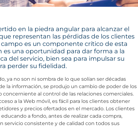
ertido en la piedra angular para alcanzar el
 que representan las pérdidas de los clientes
de campo es un componente crítico de esta
n es una oportunidad para dar forma a la
ca del servicio, bien sea para impulsar su
ra perder su fidelidad.
o, ya no son ni sombra de lo que solían ser décadas
a de la información, se produjo un cambio de poder de los
 concerniente al control de las relaciones comerciales.
acceso a la Web móvil, es fácil para los clientes obtener
tidores y precios ofertados en el mercado. Los clientes
 educando a fondo, antes de realizar cada compra,
n servicio consistente y de calidad con todos sus