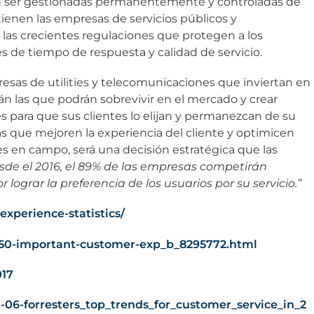
eben ser gestionadas permanentemente y controladas de
tienen las empresas de servicios públicos y
as crecientes regulaciones que protegen a los
de tiempo de respuesta y calidad de servicio.
sas de utilities y telecomunicaciones que inviertan en
án las que podrán sobrevivir en el mercado y crear
s para que sus clientes lo elijan y permanezcan de su
cas que mejoren la experiencia del cliente y optimicen
es en campo, será una decisión estratégica que las
sde el 2016, el 89% de las empresas competirán
 lograr la preferencia de los usuarios por su servicio.”
xperience-statistics/
/50-important-customer-exp_b_8295772.html
017
01-06-forresters_top_trends_for_customer_service_in_2