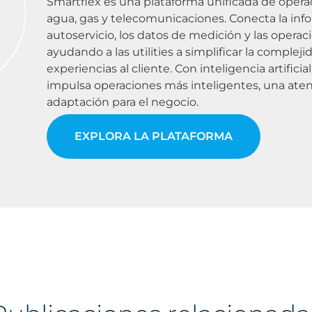
Smartflex es una plataforma unificada de opera
agua, gas y telecomunicaciones. Conecta la inform
autoservicio, los datos de medición y las opera
ayudando a las utilities a simplificar la compleji
experiencias al cliente. Con inteligencia artific
impulsa operaciones más inteligentes, una ate
adaptación para el negocio.
EXPLORA LA PLATAFORMA