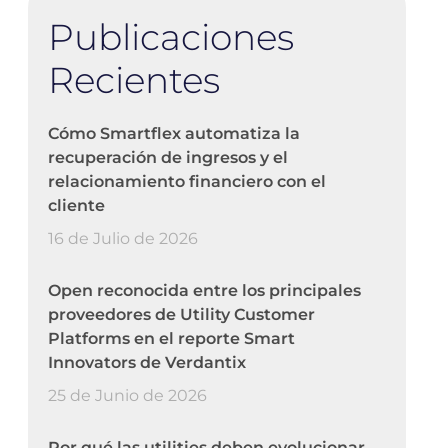
Publicaciones
Recientes
Cómo Smartflex automatiza la
recuperación de ingresos y el
relacionamiento financiero con el
cliente
16 de Julio de 2026
Open reconocida entre los principales
proveedores de Utility Customer
Platforms en el reporte Smart
Innovators de Verdantix
25 de Junio de 2026
Por qué las utilities deben evolucionar