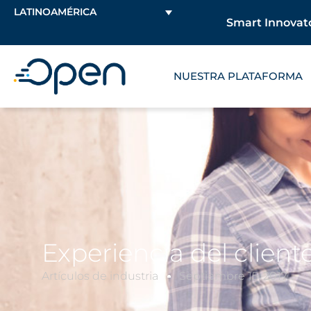
LATINOAMÉRICA
Smart Innovato
NUESTRA PLATAFORMA
Experiencia del cliente
Artículos de industria
Septiembre 15, 2017