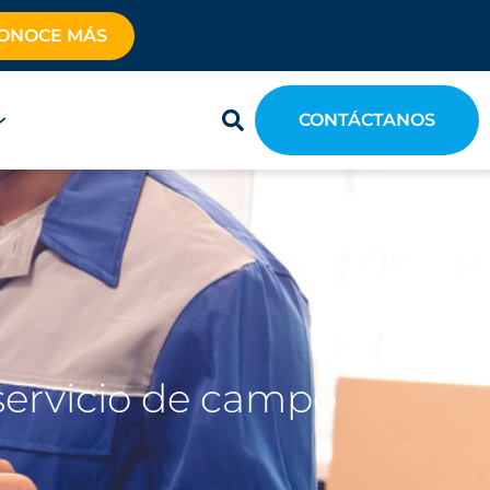
ONOCE MÁS
CONTÁCTANOS
l servicio de campo