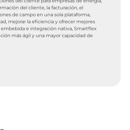
ciones del cliente para empresas de energía,
ación del cliente, la facturación, el
ciones de campo en una sola plataforma,
dad, mejorar la eficiencia y ofrecer mejores
ial embebida e integración nativa, Smartflex
nción más ágil y una mayor capacidad de