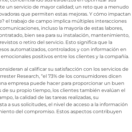
te un servicio de mayor calidad; un reto que a menudo
novadoras que permiten estas mejoras. Y cómo impactan
te? el trabajo de campo implica múltiples interacciones
lecomunicaciones, incluso la mayoría de estas labores,
ontratado, bien sea para su instalación, mantenimiento,
istos o retiro del servicio. Esto significa que la
esos automatizados, controlados y con información en
 emocionales positivos entre los clientes y la compañía.
nsideran al calificar su satisfacción con los servicios de
orrester Research, “el 73% de los consumidores dicen
 una empresa puede hacer para proporcionar un buen
s de su propio tiempo, los clientes también evalúan el
mpo, la calidad de las tareas realizadas, su
 a sus solicitudes, el nivel de acceso a la información
limiento del compromiso. Estos aspectos contribuyen