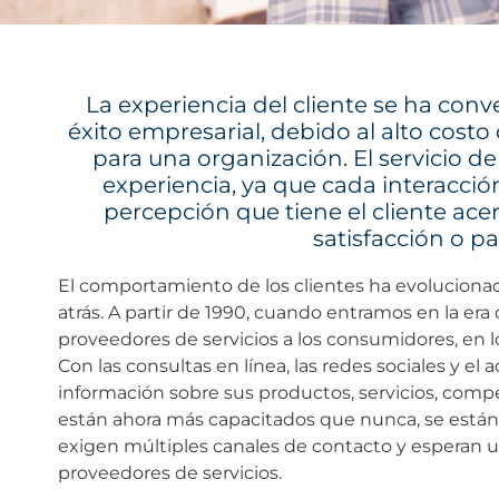
La experiencia del cliente se ha conv
éxito empresarial, debido al alto costo
para una organización. El servicio 
experiencia, ya que cada interacció
percepción que tiene el cliente acer
satisfacción o pa
El comportamiento de los clientes ha evolucionad
atrás. A partir de 1990, cuando entramos en la er
proveedores de servicios a los consumidores, en lo
Con las consultas en línea, las redes sociales y el 
información sobre sus productos, servicios, compe
están ahora más capacitados que nunca, se están
exigen múltiples canales de contacto y esperan u
proveedores de servicios.