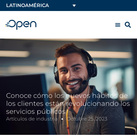
LATINOAMÉRICA
Conoce cómo los nuevos hábitos de
los clientes están revolucionando los
servicios públicos
Artículos de industria
Octubre 25, 2023