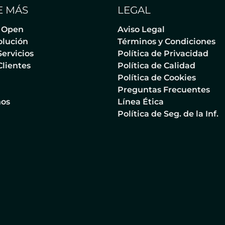
 MÁS
LEGAL
 Open
Aviso Legal
olución
Términos y Condiciones
ervicios
Política de Privacidad
Clientes
Política de Calidad
Política de Cookies
Preguntas Frecuentes
nos
Línea Ética
Política de Seg. de la Inf.