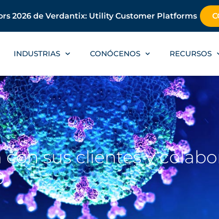
rs 2026 de Verdantix: Utility Customer Platforms
C
INDUSTRIAS
CONÓCENOS
RECURSOS
on sus clientes y colabo
9