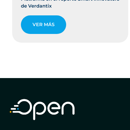
de Verdantix
VER MÁS