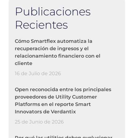
Publicaciones
Recientes
Cómo Smartflex automatiza la
recuperación de ingresos y el
relacionamiento financiero con el
cliente
16 de Julio de 2026
Open reconocida entre los principales
proveedores de Utility Customer
Platforms en el reporte Smart
Innovators de Verdantix
25 de Junio de 2026
Por qué las utilities deben evolucionar