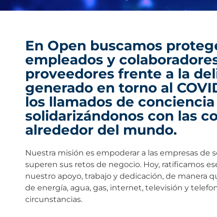
En Open buscamos proteger
empleados y colaboradores,
proveedores frente a la del
generado en torno al COVI
los llamados de conciencia 
solidarizándonos con las 
alrededor del mundo.
Nuestra misión es empoderar a las empresas de s
superen sus retos de negocio. Hoy, ratificamos e
nuestro apoyo, trabajo y dedicación, de manera qu
de energía, agua, gas, internet, televisión y telefo
circunstancias.