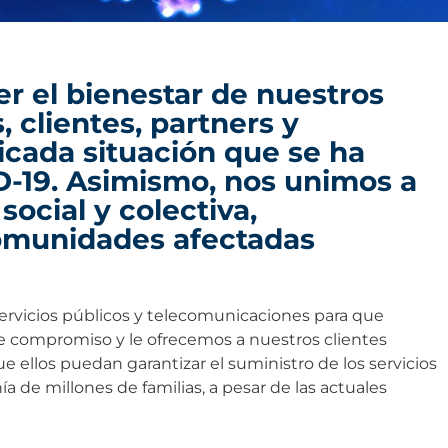
 el bienestar de nuestros
 clientes, partners y
icada situación que se ha
D-19. Asimismo, nos unimos a
social y colectiva,
comunidades afectadas
ervicios públicos y telecomunicaciones para que
se compromiso y le ofrecemos a nuestros clientes
e ellos puedan garantizar el suministro de los servicios
nía de millones de familias, a pesar de las actuales