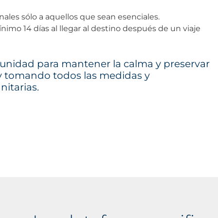
nales sólo a aquellos que sean esenciales.
mo 14 días al llegar al destino después de un viaje
nidad para mantener la calma y preservar
y tomando todos las medidas y
itarias.