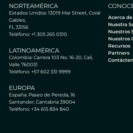
NORTEAMÉRICA
CONOCE
Estados Unidos: 13019 Mar Street, Coral
Acerca de
Gables,
Nuestra S
FL 33156
Nuestros S
Teléfono: +1 305 265 0310
Nuestros 
Recursos
LATINOAMÉRICA
Partners
Colombia: Carrera 103 No. 16-20, Cali,
Contácte
Valle 760031
Teléfono: +57 602 331 9999
EUROPA
España: Paseo de Pereda, 16
Santander, Cantabria 39004
Teléfono: +34 615 834 840