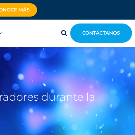
ONOCE MÁS
CONTÁCTANOS
radores durante la