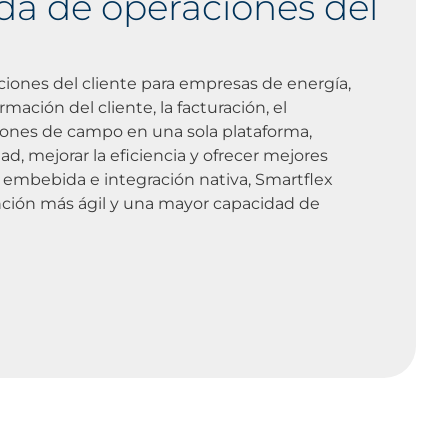
da de operaciones del
ciones del cliente para empresas de energía,
ación del cliente, la facturación, el
ciones de campo en una sola plataforma,
dad, mejorar la eficiencia y ofrecer mejores
ial embebida e integración nativa, Smartflex
nción más ágil y una mayor capacidad de