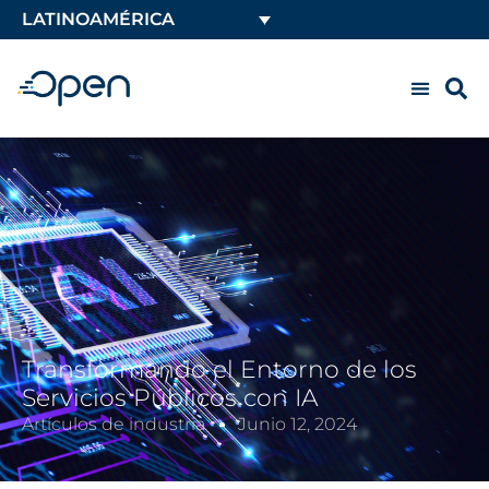
LATINOAMÉRICA
Transformando el Entorno de los
Servicios Públicos con IA
Artículos de industria
Junio 12, 2024