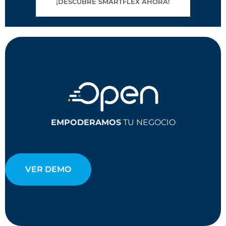
¡DESCUBRE SMARTFLEX AHORA!
EMPODERAMOS
TU NEGOCIO
VER DEMO