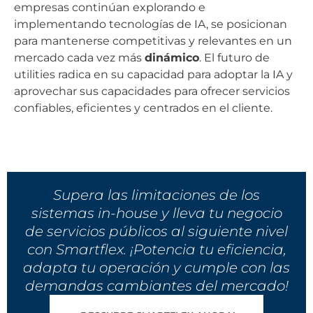
empresas continúan explorando e
implementando tecnologías de IA, se posicionan
para mantenerse competitivas y relevantes en un
mercado cada vez más
dinámico
. El futuro de
utilities radica en su capacidad para adoptar la IA y
aprovechar sus capacidades para ofrecer servicios
confiables, eficientes y centrados en el cliente.
Supera las limitaciones de los
sistemas in-house y lleva tu negocio
de servicios públicos al siguiente nivel
con Smartflex. ¡Potencia tu eficiencia,
adapta tu operación y cumple con las
demandas cambiantes del mercado!